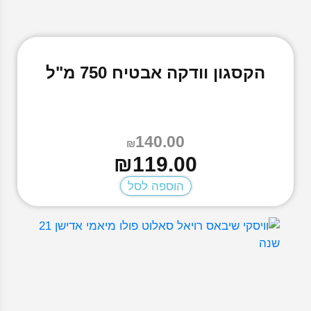
הקסגון וודקה אבטיח 750 מ"ל
140.00
₪
המחיר
המחיר
₪
119.00
הנוכחי
המקורי
הוספה לסל
היה:
הוא:
₪140.00.
₪119.00.