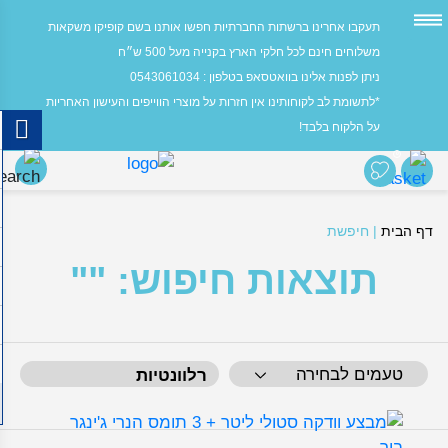
תעקבו אחרינו ברשתות החברתיות חפשו אותנו בשם קופיקו משקאות
משלוחים חינם לכל חלקי הארץ בקנייה מעל 500 ש״ח
ניתן לפנות אלינו בוואטסאפ בטלפון : 0543061034
*לתשומת לב לקוחותינו אין חזרות על מוצרי הווייפים והעישון האחריות
על הלקוח בלבד!
0
דף הבית
|
חיפשת
תוצאות חיפוש: ""
טעמים לבחירה