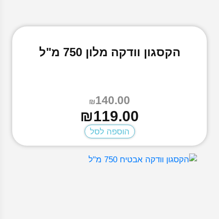
הקסגון וודקה מלון 750 מ"ל
140.00
₪
המחיר
המחיר
₪
119.00
הנוכחי
המקורי
הוספה לסל
היה:
הוא:
₪140.00.
₪119.00.