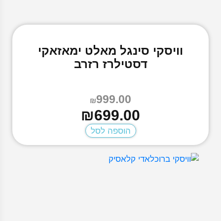
וויסקי סינגל מאלט ימאזאקי
דסטילרז רזרב
999.00
₪
המחיר
המחיר
₪
699.00
הנוכחי
המקורי
הוספה לסל
היה:
הוא:
₪999.00.
₪699.00.