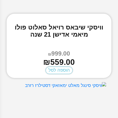
וויסקי שיבאס רויאל סאלוט פולו
מיאמי אדישן 21 שנה
999.00
₪
המחיר
המחיר
₪
559.00
הנוכחי
המקורי
הוספה לסל
היה:
הוא:
₪999.00.
₪559.00.