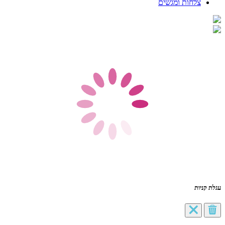
צלחות ומגשים
עגלת קניות