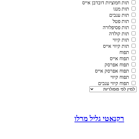
תות חמוציות דובדבן אייס
תות מנגו
תות ענבים
תות פטל
תות פסיפלורה
תות קולדה
תות קיווי
תות קיווי אייס
תפוח
תפוח אייס
תפוח אפרסק
תפוח אפרסק אייס
תפוח קיווי
תפוח קיווי ענבים
רקנאטי גליל מרלו