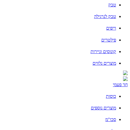
טבק
טבק לנרגילה
וייפים
פילטרים
קונוסים וניירות
מוצרים נלווים
חד פעמי
כוסות
מוצרים נוספים
סכו"מ