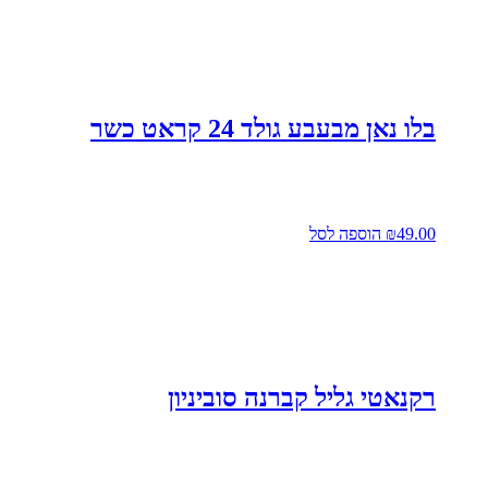
בלו נאן מבעבע גולד 24 קראט כשר
49.00
₪
הוספה לסל
רקנאטי גליל קברנה סוביניון