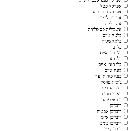
אפרסק מנגו אבטיח אייס
אפרסק פטל
אפרסק פירות יער
ארטיק לימון
אשכוליות
אשכולית פסיפלורה
בלאק אייס
בלאק מג'יק
בלו ברי
בלו ברי אייס
בלו ראזז
בלו ראזז אייס
בננה אייס
בננה פירות יער
ג'וסי אפרסק
גולדן ענבים
דאבל תפוח
דובאי פנטזי
דובדבן
דובדבן אבטיח
דובדבן אייס
דובדבן בומב
דובדבן ליים