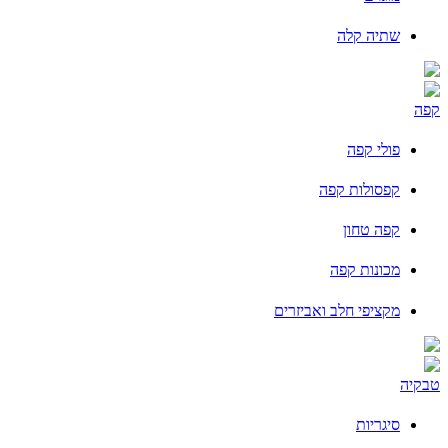
שתיה קלה
קפה
פולי קפה
קפסולות קפה
קפה טחון
מכונות קפה
מקציפי חלב ואביזרים
טבקיה
סיגריות