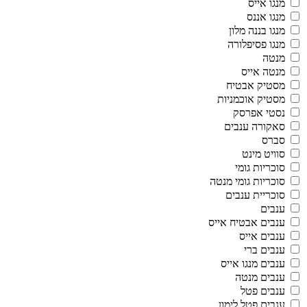
מנגו אייס
מנגו אננס
מנגו בננה מלון
מנגו פסיפלורה
מנטה
מנטה אייס
מסטיק אבטיח
מסטיק אוכמניות
נסטי אפרסק
סאקורה ענבים
סברס
סוויט מינט
סוכריות גומי
סוכריות גומי מנטה
סוכריית ענבים
ענבים
ענבים אבטיח אייס
ענבים אייס
ענבים ברי
ענבים מנגו אייס
ענבים מנטה
ענבים פטל
ענבים פטל לימון