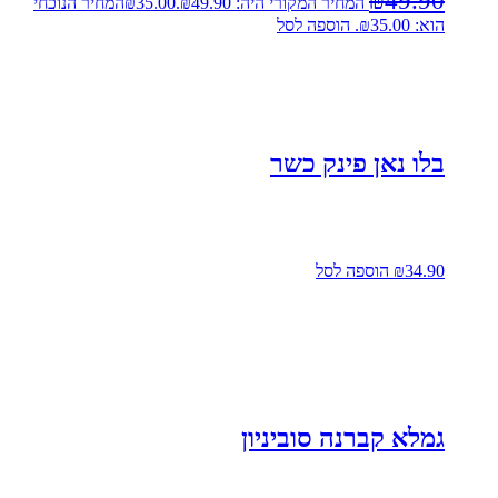
₪
49.90
המחיר המקורי היה: ₪49.90.
35.00
₪
המחיר הנוכחי
הוא: ₪35.00.
הוספה לסל
בלו נאן פינק כשר
34.90
₪
הוספה לסל
גמלא קברנה סוביניון