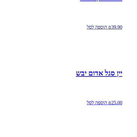
39.90
₪
הוספה לסל
יין סגל אדום יבש
25.00
₪
הוספה לסל