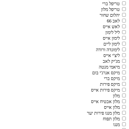
טריפל ברי
טריפל מלון
יהלום שחור
לאב 66
לאש אייס
ליל לימון
לימון אייס
לימון ליים
לימונדה ורודה
ליצ'י אייס
מג'יק לאב
מיאמי מנטה
מיקס אנרג'י בום
מיקס ברי
מיקס פירות
מיקס פירות אייס
מלון
מלון אבטיח אייס
מלון אייס
מלון מנגו פירות יער
מלון תפוח
מנגו