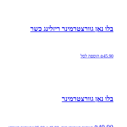
בלו נאן גוורצטרמינר ריזלינג כשר
45.90
₪
הוספה לסל
בלו נאן גוורצטרמינר