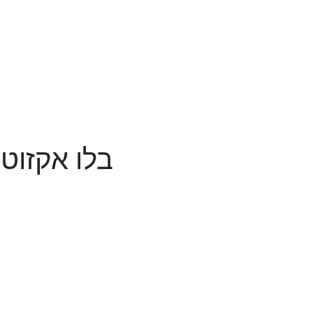
בלו אקזוטי בטעם תפ