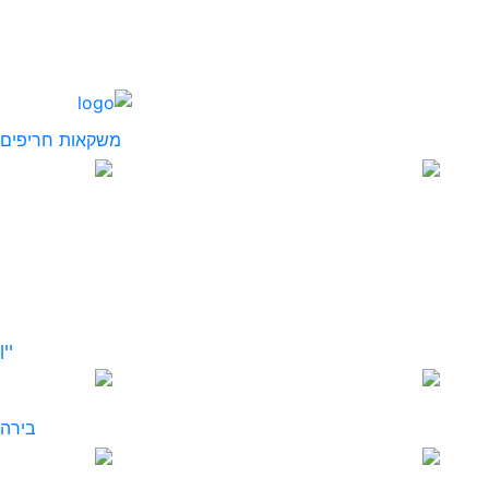
משקאות חריפים
יין
בירה