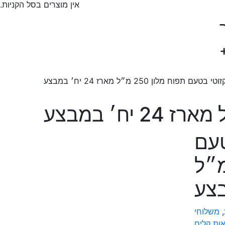
אין מוצרים בסל הקניות.
בטעם תפוח מלון 250 מ״ל מארז 24 יח׳ במבצע
טעם
מלון 250 מ״ל
,
משלוחי
ות קלים