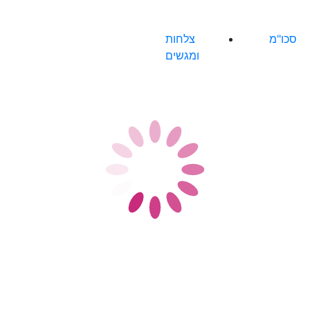
סכו"מ
צלחות
ומגשים