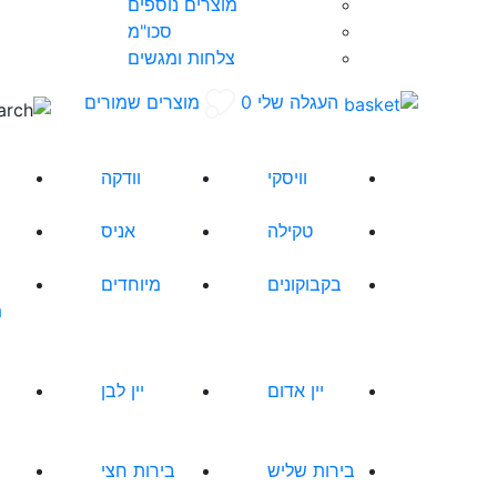
מוצרים נוספים
סכו"מ
צלחות ומגשים
העגלה שלי
0
מוצרים שמורים
וויסקי
וודקה
טקילה
אניס
בקבוקונים
מיוחדים
מ
יין אדום
יין לבן
בירות שליש
בירות חצי