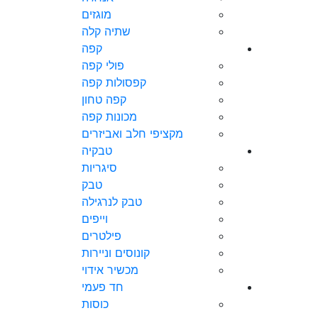
מוגזים
שתיה קלה
קפה
פולי קפה
קפסולות קפה
קפה טחון
מכונות קפה
מקציפי חלב ואביזרים
טבקיה
סיגריות
טבק
טבק לנרגילה
וייפים
פילטרים
קונוסים וניירות
מכשיר אידוי
חד פעמי
כוסות