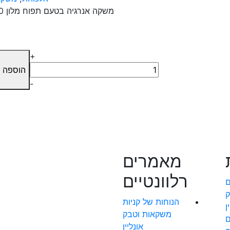
משקה אנרגיה בטעם תפוח מלון 250 מ״ל.
+
הוספה 
-
מאמרים
רלוונטיים
ם
ק
הנוחות של קניות
ין
משקאות וטבק
ם
אונליין