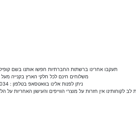
תעקבו אחרינו ברשתות החברתיות חפשו אותנו בשם קופיק
משלוחים חינם לכל חלקי הארץ בקנייה מעל 500 ש״ח
ניתן לפנות אלינו בוואטסאפ בטלפון : 0543061034
לב לקוחותינו אין חזרות על מוצרי הווייפים והעישון האחריות על הל