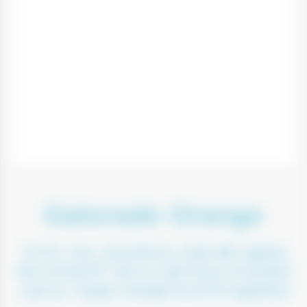
Gatorade Orange
במשך 50 שנה בהתהוות, זוהי הדרך
המדעית והבדוקה ביותר להחליף את
האלקטרוליטים שאתה מאבד בזיעה.