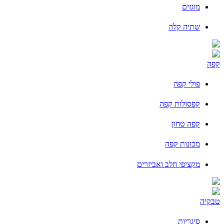
מוגזים
שתיה קלה
קפה
פולי קפה
קפסולות קפה
קפה טחון
מכונות קפה
מקציפי חלב ואביזרים
טבקיה
סיגריות