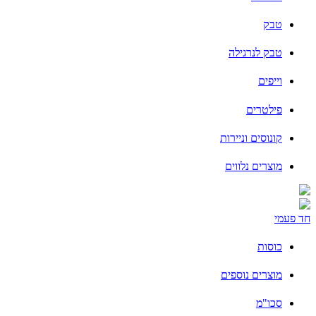
טבק
טבק לנרגילה
וייפים
פילטרים
קונוסים וניירות
מוצרים נלווים
חד פעמי
כוסות
מוצרים נוספים
סכו"מ