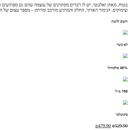
בטוח, מאוזן ואלגנטי, יש לו רבדים מסקרנים של עוצמה שהם גם מפתיעים ו
וצימוקים. הגימור הארוך, החלק והמרגיע מורכב ומרתק – מספר עצום של ה
חשוב לדעת
לא כשר
40% אלכוהול
700 מ״ל
סקוטלנד
המחיר
המחיר
₪
479.90
₪
529.90