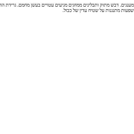
מענגים. דבש מתוק ותבלינים ממוזגים מגיעים עטויים בעשן מחמם. גרידת ה
שפעות מתנגנות על שטיח עדין של כבול.