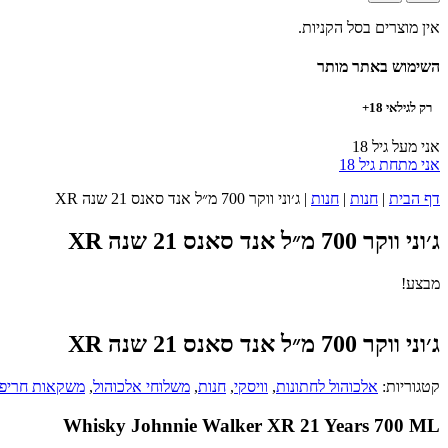
אין מוצרים בסל הקניות.
השימוש באתר מותר
רק לגילאי 18+
אני מעל גיל 18
אני מתחת גיל 18
דף הבית
|
חנות
|
חנות
|
ג׳וני ווקר 700 מ״ל אנד סאנס 21 שנה XR
ג׳וני ווקר 700 מ״ל אנד סאנס 21 שנה XR
מבצע!
ג׳וני ווקר 700 מ״ל אנד סאנס 21 שנה XR
קטגוריות:
אלכוהול לחתונות
,
וויסקי
,
חנות
,
משלוחי אלכוהול
,
משקאות חריפי
Whisky Johnnie Walker XR 21 Years 700 ML