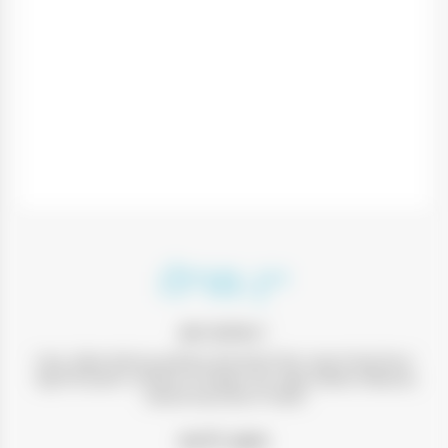
יין מרלו
יין אדום יבש
יין על טהרת ענבי מרלו מכרמים בגלבוע וברמת הגולן. בציר
בהבשלה מתונה שמר על רעננות היין ותהליך התבגרות קצר
הוסיף לו מורכבות נעימה.
חשוב לדעת