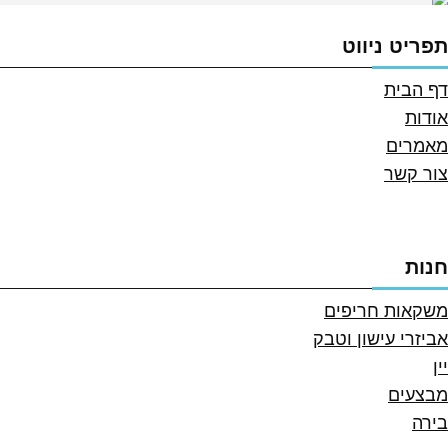
תפריט ניווט
דף הבית
אודות
מאמרים
צור קשר
חנות
משקאות חריפים
אביזרי עישון וטבק
יין
מבצעים
בירה