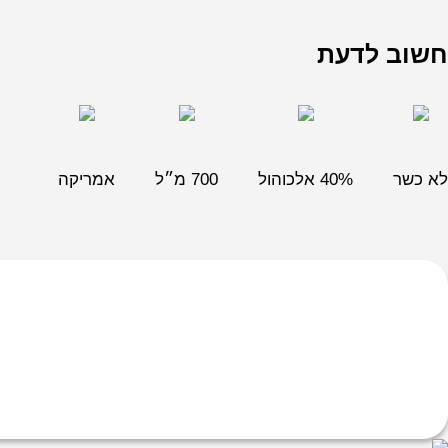
חשוב לדעת
לא כשר
40% אלכוהול
700 מ״ל
אמריקה