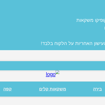
ופיקו משקאות
העישון האחריות על הלקוח בלבד!
בירה
משקאות קלים
קפה