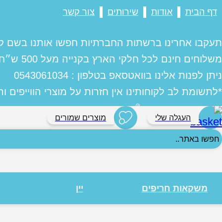
דף הבית
אודות
שירותים
צור קשר
תעקבו אחרינו ברשתות החברתיות חפשו אותנו בשם ק
משלוחים חינם לכל חלקי הארץ בקנייה מעל 500 ש״ח
ניתן לפנות אלינו בוואטסאפ בטלפון : 0543061034
*לתשומת לב לקוחותינו אין חזרות על מוצרי הווייפים ו
0
העגלה שלי
מוצרים שמורים
פשו
אתר..
משקאות חריפים
יין