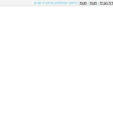
דף הבית
|
חנות
|
חנות
|
וויסקי טמפלטון שיפון 4 שנים