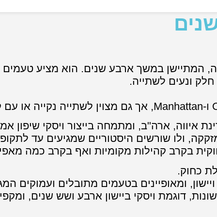
, המתיישן במשך ארבע שנים. הוא מציע טעמים עשי
 חלק ונעים לשתייה.
איווה, ארה"ב, ומתמחה בייצור ויסקי שיפון אמר
חוקית בקרב קהילות מקומיות ואף בקרב כמה מאפי
ם דגש על איכות ויישון, ומאופיינים בטעמים מתובלים ועמו
שונות, דוגמת ויסקי ביישון ארבע ושש שנים, ומקפ