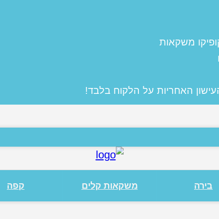
ופיקו משקאות
העישון האחריות על הלקוח בלבד!
בירה
משקאות קלים
קפה