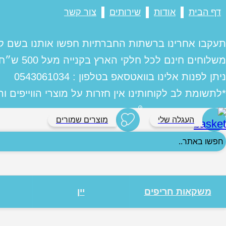
דף הבית
אודות
שירותים
צור קשר
תעקבו אחרינו ברשתות החברתיות חפשו אותנו בשם ק
משלוחים חינם לכל חלקי הארץ בקנייה מעל 500 ש״ח
ניתן לפנות אלינו בוואטסאפ בטלפון : 0543061034
*לתשומת לב לקוחותינו אין חזרות על מוצרי הווייפים ו
0
העגלה שלי
מוצרים שמורים
פשו
אתר..
משקאות חריפים
יין