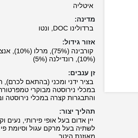
איטליה
מדינה:
ברדולינו DOC, ונטו
אזור גידול:
קורבינה (75%), מרל
(10%), רונדילנה (5%)
זן ענבים:
בציר ידני ומכני (בהתאם לכרם), 
במכלי נירוסטה מבוקרי טמפרטורה
והתבגרות קצרה במכלי נירוסטה ובט
תהליך יצור:
יין אדום בעל אופי פירותי, נעים וק
לשתיה בעל מרקם עגול וסיומת פיר
מאוזנת היטב.