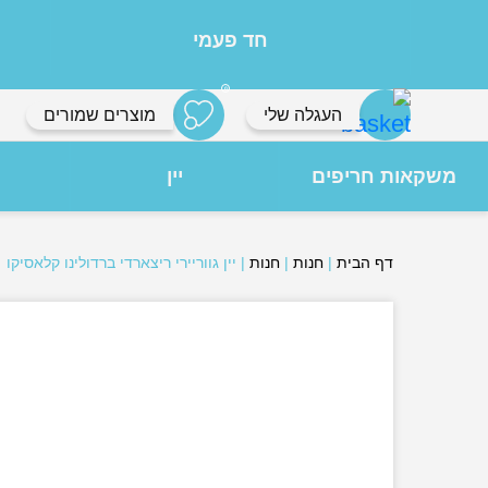
חד פעמי
0
העגלה שלי
מוצרים שמורים
משקאות חריפים
יין
דף הבית
|
חנות
|
חנות
|
יין גווריירי ריצארדי ברדולינו קלאסיקו