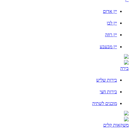
יין אדום
יין לבן
יין רוזה
יין מבעבע
בירה
בירות שליש
בירות חצי
מוכנים לשתיה
משקאות קלים