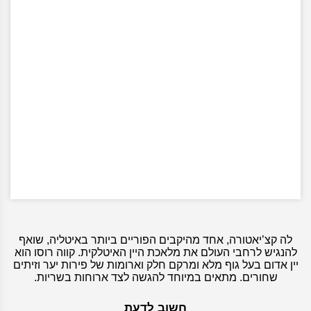
לה קצ’יאטורה, אחד מהיקבים הפוריים ביותר באיטליה, שואף
להנגיש לרחבי העולם את מלאכת היין האיטלקית. קווה רוסו הוא
יין אדום בעל גוף מלא ומרקם חלק וארומות של פירות יער וזיתים
שחורים. מתאים במיוחד להגשה לצד ארוחות בשריות.
חשוב לדעת