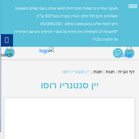
תעקבו אחרינו ברשתות החברתיות חפשו אותנו בשם קופיקו משקאות
משלוחים חינם לכל חלקי הארץ בקנייה מעל 500 ש״ח
ניתן לפנות אלינו בוואטסאפ בטלפון : 0543061034
*לתשומת לב לקוחותינו אין חזרות על מוצרי הווייפים והעישון האחריות
על הלקוח בלבד!
0
דף הבית
|
חנות
|
חנות
|
יין סנטנריו רוסו
יין סנטנריו רוסו