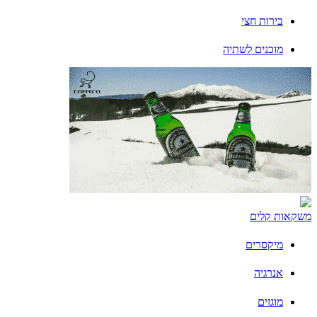
בירות חצי
מוכנים לשתיה
משקאות קלים
מיקסרים
אנרגיה
מוגזים