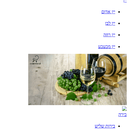
יין
יין אדום
יין לבן
יין רוזה
יין מבעבע
בירה
בירות שליש