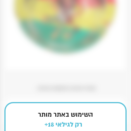
מאפרה מזכוכית מחוסמת ואיכותית .
₪
15.00
השימוש באתר מותר
כמות
-
+
הוספה לסל
רק לגילאי 18+
של