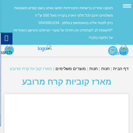
תעקבו אחרינו ברשתות החברתיות חפשו אותנו בשם קופיקו משקאות
משלוחים חינם לכל חלקי הארץ בקנייה מעל 500 ש״ח
ניתן לפנות אלינו בוואטסאפ בטלפון : 0543061034
*לתשומת לב לקוחותינו אין חזרות על מוצרי הווייפים והעישון האחריות
על הלקוח בלבד!
0
דף הבית
|
חנות
|
חנות
|
מוצרים משלימים
|
מארז קוביות קרח מרובע
מארז קוביות קרח מרובע