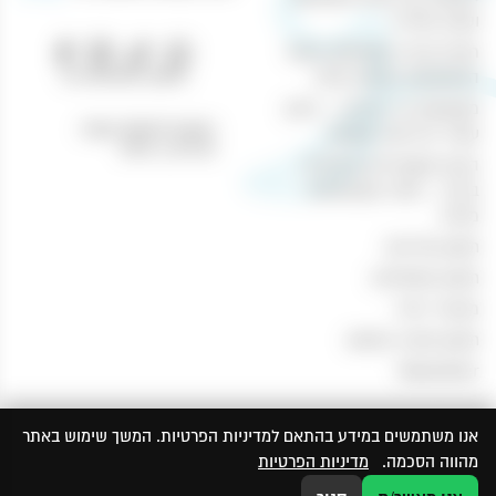
וטבק אונליין
חוויית קנייה מושלמת באתר
טלפון: 04-8433388
המשקאות והטבק שלנו
משקאות בר ביתיים – היצע
כתובת לאיסוף עצמי:
עשיר ברכישה מקוונת
נהריים 1, חיפה
הכנת קוקטיילים מיוחדים
בבית – חוויה משפחתית
מהנה
תקנון מדיניות
תקנון משלוחים
מכשיר אידוי
תקנון ותנאי שימוש
Newsletter
אנו משתמשים במידע בהתאם למדיניות הפרטיות. המשך שימוש באתר
מהווה הסכמה.
מדיניות הפרטיות