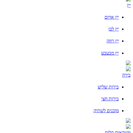
יין
יין אדום
יין לבן
יין רוזה
יין מבעבע
בירה
בירות שליש
בירות חצי
מוכנים לשתיה
משקאות קלים