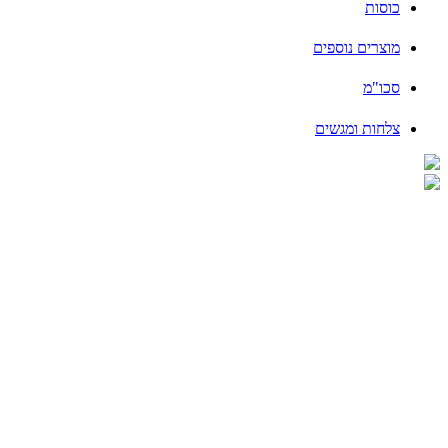
כוסות
מוצרים נוספים
סכו"מ
צלחות ומגשים