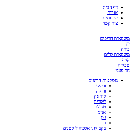
דף הבית
אודות
שירותים
צור קשר
משקאות חריפים
יין
בירה
משקאות קלים
קפה
טבקיה
חד פעמי
משקאות חריפים
וויסקי
וודקה
קוניאק
ליקרים
טקילה
אניס
ג׳ין
רום
בקבוקוני אלכוהול קטנים