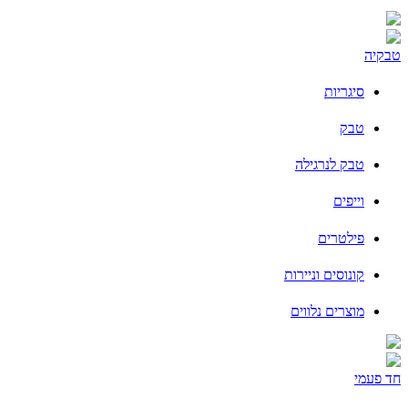
טבקיה
סיגריות
טבק
טבק לנרגילה
וייפים
פילטרים
קונוסים וניירות
מוצרים נלווים
חד פעמי