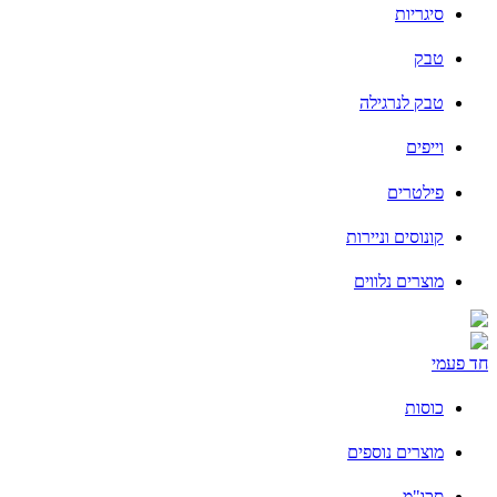
סיגריות
טבק
טבק לנרגילה
וייפים
פילטרים
קונוסים וניירות
מוצרים נלווים
חד פעמי
כוסות
מוצרים נוספים
סכו"מ