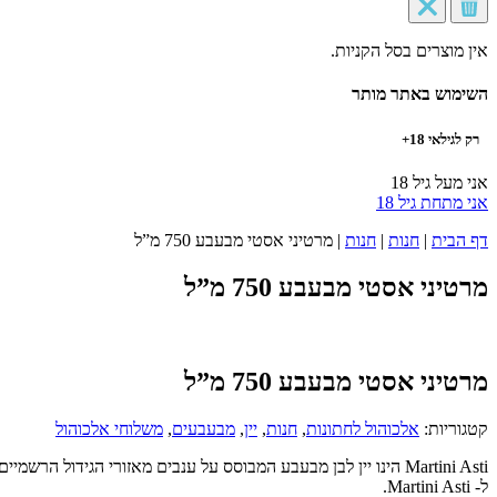
אין מוצרים בסל הקניות.
השימוש באתר מותר
רק לגילאי 18+
אני מעל גיל 18
אני מתחת גיל 18
דף הבית
|
חנות
|
חנות
|
מרטיני אסטי מבעבע 750 מ”ל
מרטיני אסטי מבעבע 750 מ”ל
מרטיני אסטי מבעבע 750 מ”ל
קטגוריות:
אלכוהול לחתונות
,
חנות
,
יין
,
מבעבעים
,
משלוחי אלכוהול
Martini Asti הינו יין לבן מבעבע המבוסס על ענבים מאזורי הג
ל- Martini Asti.