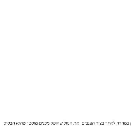
ת המיץ במהרה לאחר בציר הענבים. את הנוזל שהופק מכנים מוסטו שהוא הבסיס