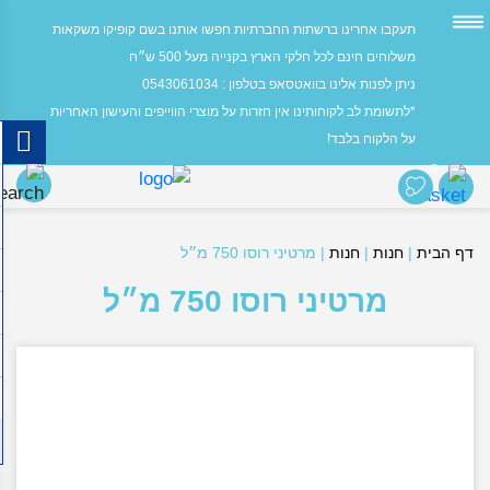
תעקבו אחרינו ברשתות החברתיות חפשו אותנו בשם קופיקו משקאות
משלוחים חינם לכל חלקי הארץ בקנייה מעל 500 ש״ח
ניתן לפנות אלינו בוואטסאפ בטלפון : 0543061034
*לתשומת לב לקוחותינו אין חזרות על מוצרי הווייפים והעישון האחריות
על הלקוח בלבד!
0
דף הבית
|
חנות
|
חנות
|
מרטיני רוסו 750 מ״ל
מרטיני רוסו 750 מ״ל