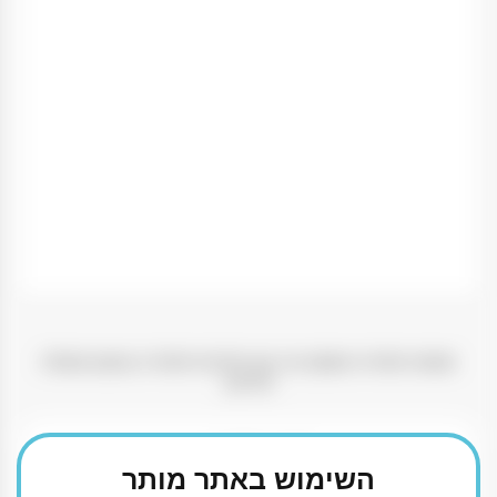
סאפה אלוורה משקה קר עם חתיכות אלוורה בטעם מעולה
ומרענן
₪
179.90
השימוש באתר מותר
כמות