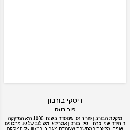
וויסקי בורבון
פור רוזס
מזקקת הבורבון פור רוזס, שנוסדה בשנת ,1888 היא המזקקה
היחידה שמייצרת וויסקי בורבון אמריקאי משילוב של 10 מתכונים
שונים. מלאכת המחשבת שעומדת מאחורי המגוון של המזקקה