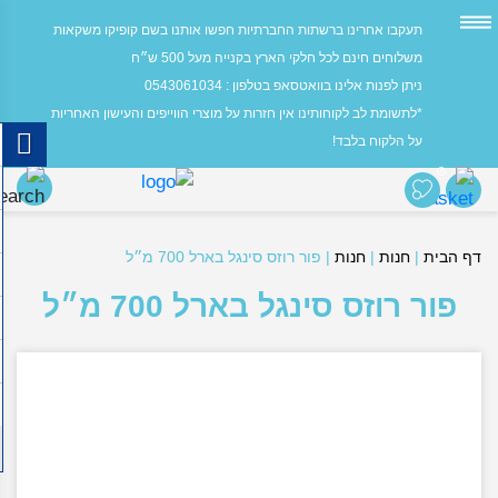
תעקבו אחרינו ברשתות החברתיות חפשו אותנו בשם קופיקו משקאות
משלוחים חינם לכל חלקי הארץ בקנייה מעל 500 ש״ח
ניתן לפנות אלינו בוואטסאפ בטלפון : 0543061034
*לתשומת לב לקוחותינו אין חזרות על מוצרי הווייפים והעישון האחריות
על הלקוח בלבד!
0
דף הבית
|
חנות
|
חנות
|
פור רוזס סינגל בארל 700 מ״ל
פור רוזס סינגל בארל 700 מ״ל