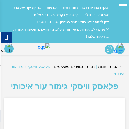
תעקבו אחרינו ברשתות החברתיות חפשו אותנו בשם קופיקו משקאות
משלוחים חינם לכל חלקי הארץ בקנייה מעל 500 ש״ח
ניתן לפנות אלינו בוואטסאפ בטלפון : 0543061034
*לתשומת לב לקוחותינו אין חזרות על מוצרי הווייפים והעישון האחריות
על הלקוח בלבד!
0
דף הבית
|
חנות
|
חנות
|
מוצרים משלימים
|
פלאסק וויסקי גימור עור
איכותי
פלאסק וויסקי גימור עור איכותי