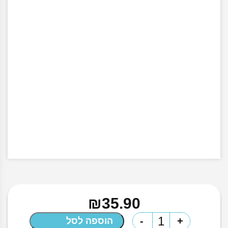
₪
35.90
כמות
-
+
הוספה לסל