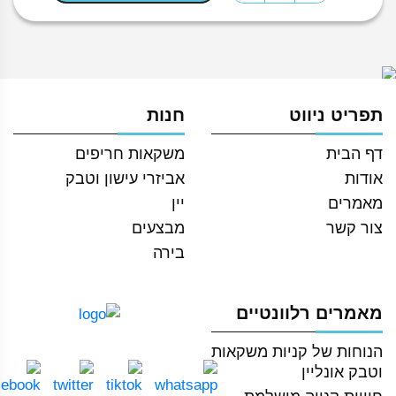
של
פלאסק
וויסקי
גימור
עור
תפריט ניווט
חנות
איכותי
דף הבית
משקאות חריפים
אודות
אביזרי עישון וטבק
מאמרים
יין
צור קשר
מבצעים
בירה
מאמרים רלוונטיים
הנוחות של קניות משקאות
וטבק אונליין