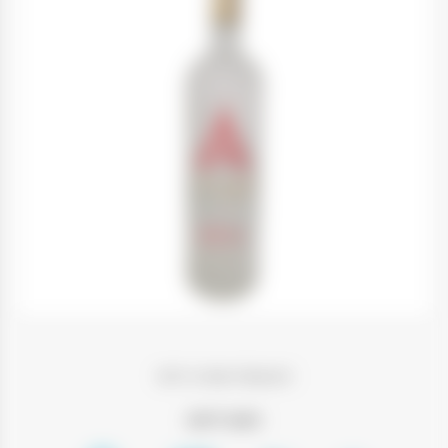
רום עבודה מצויין 1 ליטר
חשוב לדעת