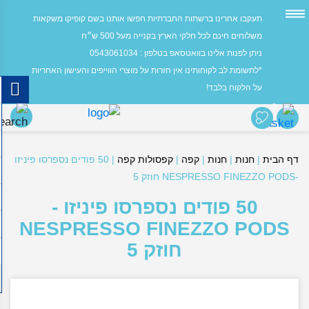
תעקבו אחרינו ברשתות החברתיות חפשו אותנו בשם קופיקו משקאות
משלוחים חינם לכל חלקי הארץ בקנייה מעל 500 ש״ח
ניתן לפנות אלינו בוואטסאפ בטלפון : 0543061034
*לתשומת לב לקוחותינו אין חזרות על מוצרי הווייפים והעישון האחריות
על הלקוח בלבד!
0
דף הבית
|
חנות
|
חנות
|
קפה
|
קפסולות קפה
|
50 פודים נספרסו פיניזו
-NESPRESSO FINEZZO PODS חוזק 5
50 פודים נספרסו פיניזו -
NESPRESSO FINEZZO PODS
חוזק 5