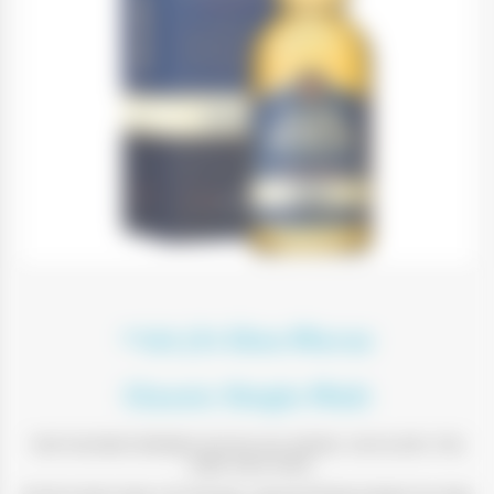
Glen Moray גלן מוריי
Classic Single Malt
קליל, חלק ופירותי, הקלאסי הוא ההיכרות המושלמת לעולם של סינגל
מאלט וויסקי סקוטי.