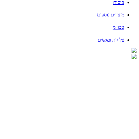
כוסות
מוצרים נוספים
סכו"מ
צלחות ומגשים