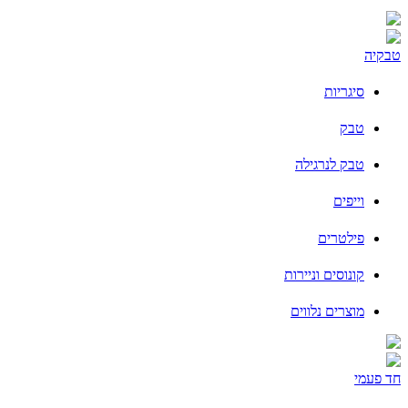
טבקיה
סיגריות
טבק
טבק לנרגילה
וייפים
פילטרים
קונוסים וניירות
מוצרים נלווים
חד פעמי