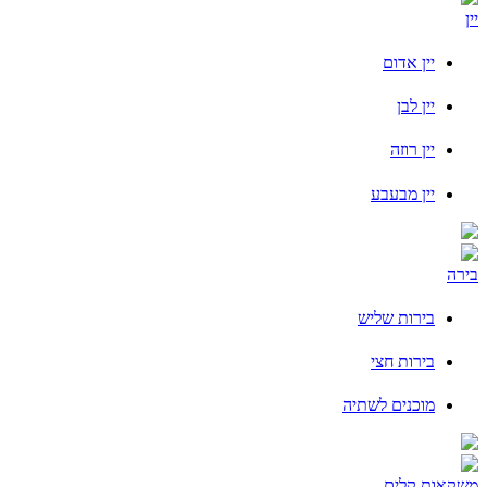
יין
יין אדום
יין לבן
יין רוזה
יין מבעבע
בירה
בירות שליש
בירות חצי
מוכנים לשתיה
משקאות קלים